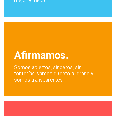
mejor y mejor.
Afirmamos.
Somos abiertos, sinceros, sin
tonterías, vamos directo al grano y
somos transparentes.