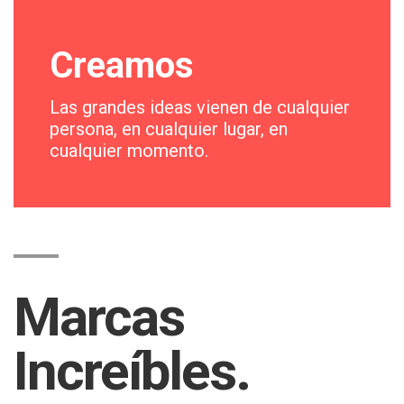
Creamos
Las grandes ideas vienen de cualquier
persona, en cualquier lugar, en
cualquier momento.
Marcas
Increíbles.